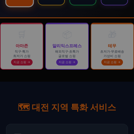
🛒
📦
🎁
아마존
알리익스프레스
테무
직구·특가
해외직구·초특가
초저가·무료배송
최저가 쇼핑
글로벌 쇼핑
가성비 쇼핑
지금 쇼핑 →
지금 쇼핑 →
지금 쇼핑 →
🗺️ 대전 지역 특화 서비스