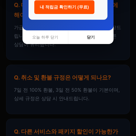
Q. 대전광역시 렌트카 예약은 얼마나 전에
내 적립금 확인하기 (무료)
해야 하나요?
가급적 이용일 기준 최소 3~7일 전 예약을 권장드
립니다. 성수기에는 조기 마감될 수 있으니 빠른
오늘 하루 닫기
닫기
상담이 유리합니다.
Q. 취소 및 환불 규정은 어떻게 되나요?
7일 전 100% 환불, 3일 전 50% 환불이 기본이며,
상세 규정은 상담 시 안내드립니다.
Q. 다른 서비스와 패키지 할인이 가능한가