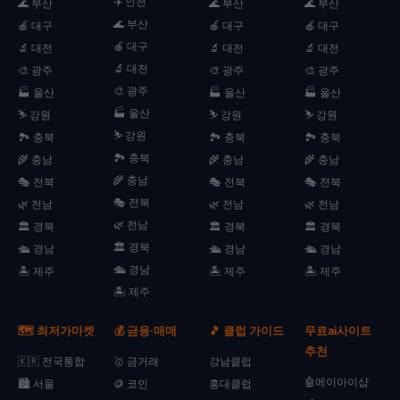
✈️ 인천
🌊 부산
🌊 부산
🌊 부산
🌊 부산
🍎 대구
🍎 대구
🍎 대구
🍎 대구
🔬 대전
🔬 대전
🔬 대전
🔬 대전
🎨 광주
🎨 광주
🎨 광주
🎨 광주
🏭 울산
🏭 울산
🏭 울산
🏭 울산
⛷️ 강원
⛷️ 강원
⛷️ 강원
⛷️ 강원
🏞️ 충북
🏞️ 충북
🏞️ 충북
🏞️ 충북
🌾 충남
🌾 충남
🌾 충남
🌾 충남
🎭 전북
🎭 전북
🎭 전북
🎭 전북
🌿 전남
🌿 전남
🌿 전남
🌿 전남
🏛️ 경북
🏛️ 경북
🏛️ 경북
🏛️ 경북
🛳️ 경남
🛳️ 경남
🛳️ 경남
🛳️ 경남
🏝️ 제주
🏝️ 제주
🏝️ 제주
🏝️ 제주
🗺️ 최저가마켓
💰 금융·매매
🎵 클럽 가이드
무료ai사이트
추천
🇰🇷 전국통합
🥇 금거래
강남클럽
🤖에이아이샵
🏙️ 서울
🪙 코인
홍대클럽