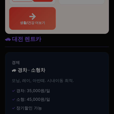
→
생활/건강 더보기
🚗 대전 렌트카
경제
🚙 경차 · 소형차
모닝, 레이, 아반떼. 시내이동 최적.
경차: 35,000원/일
소형: 45,000원/일
장기할인 가능