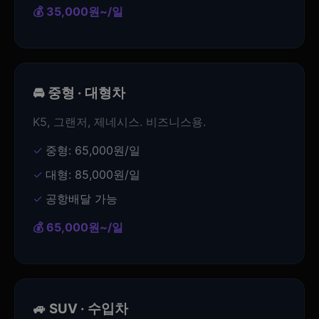
💰 35,000원~/일
🚘 중형 · 대형차
K5, 그랜저, 제네시스. 비즈니스용.
중형: 65,000원/일
대형: 85,000원/일
공항배달 가능
💰 65,000원~/일
🚙 SUV · 수입차